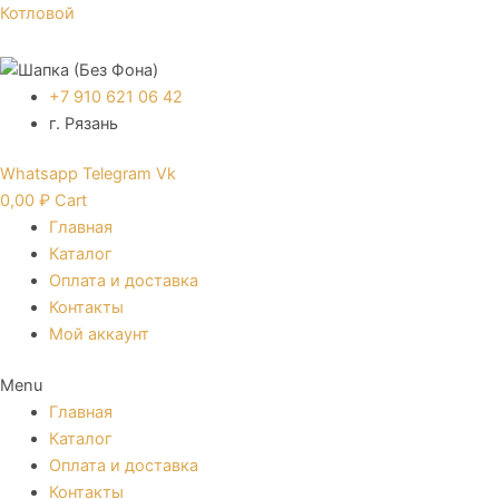
Перейти
Котловой
к
содержимому
+7 910 621 06 42
г. Рязань
Whatsapp
Telegram
Vk
0,00
₽
Cart
Главная
Каталог
Оплата и доставка
Контакты
Мой аккаунт
Menu
Главная
Каталог
Оплата и доставка
Контакты