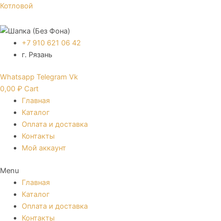
Перейти
Котловой
к
содержимому
+7 910 621 06 42
г. Рязань
Whatsapp
Telegram
Vk
0,00
₽
Cart
Главная
Каталог
Оплата и доставка
Контакты
Мой аккаунт
Menu
Главная
Каталог
Оплата и доставка
Контакты